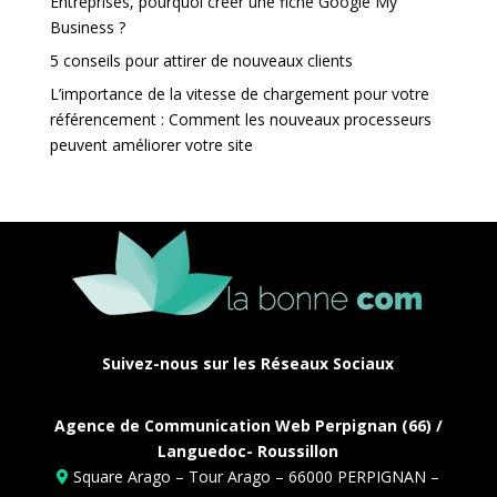
Entreprises, pourquoi créer une fiche Google My
Business ?
5 conseils pour attirer de nouveaux clients
L’importance de la vitesse de chargement pour votre
référencement : Comment les nouveaux processeurs
peuvent améliorer votre site
Suivez-nous sur les Réseaux Sociaux
Agence de Communication Web Perpignan (66) /
Languedoc- Roussillon
Square Arago – Tour Arago – 66000 PERPIGNAN –