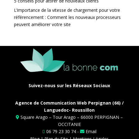
5 conseils pour attirer de nouveaux clients
L’importance de la vitesse de chargement pour votre
référencement : Comment les nouveaux processeurs
peuvent améliorer votre site
Suivez-nous sur les Réseaux Sociaux
Agence de Communication Web Perpignan (66) /
Languedoc- Roussillon
Square Arago – Tour Arago – 66000 PERPIGNAN –
OCCITANIE
06 79 23 30 74 -
Email
Blog
|
Plan du Site
|
Mentions Légales