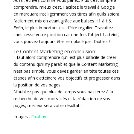
Aussi, écrivez comme vous parlez. Plus c’est simple à
comprendre, mieux c’est. Facilitez le travail à Google
en marquant intelligemment vos titres afin qu’ils soient
facilement mis en avant grâce aux balises H1 à H6.
Enfin, le plus important est d’être régulier. Travaillez
sans cesse votre position car une fois l’objectif atteint,
vous pouvez toujours être remplacé par d’autres !
Le Content Marketing en conclusion
Il faut alors comprendre qu’il est plus difficile de créer
du contenu qu’il n’y paraît et que le Content Marketing
n’est pas simple. Vous devez garder en tête toutes ces
étapes afin d’atteindre vos objectifs et progresser dans
la position de vos pages.
N’oubliez pas que plus de temps vous passerez à la
recherche de vos mots-clés et la rédaction de vos
pages, meilleur sera votre résultat !
Images :
Pixabay