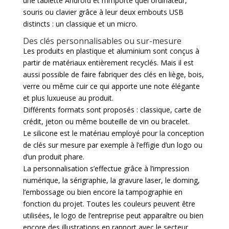
une tablette Androïd et n’importe quel ordinateur,
souris ou clavier grâce à leur deux embouts USB
distincts : un classique et un micro.
Des clés personnalisables ou sur-mesure
Les produits en plastique et aluminium sont conçus à
partir de matériaux entièrement recyclés. Mais il est
aussi possible de faire fabriquer des clés en liège, bois,
verre ou même cuir ce qui apporte une note élégante
et plus luxueuse au produit.
Différents formats sont proposés : classique, carte de
crédit, jeton ou même bouteille de vin ou bracelet.
Le silicone est le matériau employé pour la conception
de clés sur mesure par exemple à l’effigie d’un logo ou
d’un produit phare.
La personnalisation s’effectue grâce à l’impression
numérique, la sérigraphie, la gravure laser, le doming,
l’embossage ou bien encore la tampographie en
fonction du projet. Toutes les couleurs peuvent être
utilisées, le logo de l’entreprise peut apparaître ou bien
encore des illustrations en rapport avec le secteur